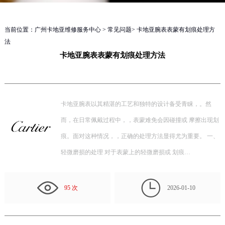
当前位置：
广州卡地亚维修服务中心
>
常见问题
> 卡地亚腕表表蒙有划痕处理方
法
卡地亚腕表表蒙有划痕处理方法
卡地亚腕表以其精湛的工艺和独特的设计备受青睐，。然
而，在日常佩戴过程中，，表蒙难免会因碰撞或 摩擦出现划
痕。面对这种情况，，正确的处理方法显得尤为重要。 一、
轻微磨损的处理 对于表蒙上的轻微磨损或 划痕…

95 次
2026-01-10