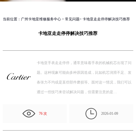
当前位置：
广州卡地亚维修服务中心
>
常见问题
> 卡地亚走走停停解决技巧推荐
卡地亚走走停停解决技巧推荐
卡地亚手表走走停停，通常意味着手表的机械机芯出现了问
题。这种现象可能由多种原因造成，比如机芯润滑不足、发
条张力不均或是某些部件磨损等。面对这一情况，我们可以
通过一些技巧来尝试解决问题，但需要注意的是…

76 次
2026-01-09