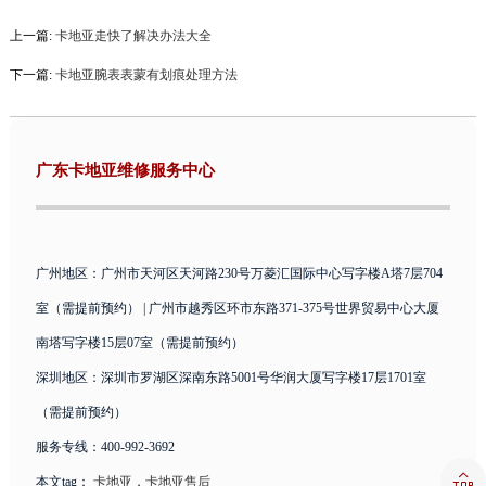
上一篇:
卡地亚走快了解决办法大全
下一篇:
卡地亚腕表表蒙有划痕处理方法
广东卡地亚维修服务中心
广州地区：广州市天河区天河路230号万菱汇国际中心写字楼A塔7层704
室（需提前预约） | 广州市越秀区环市东路371-375号世界贸易中心大厦
南塔写字楼15层07室（需提前预约）
深圳地区：深圳市罗湖区深南东路5001号华润大厦写字楼17层1701室
（需提前预约）
服务专线：400-992-3692

本文tag：
卡地亚
，
卡地亚售后