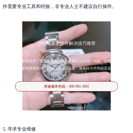
作需要专业工具和经验，非专业人士不建议自行操作。
卡地亚走走停停解决技巧推荐
卡地亚手表走走停停，通常意味着手表的机械机芯出现了问题。这种现象可能由
多种原因造成，比如机芯润滑不足、发条张力不均或是某
维修服务热线：
400-992-3692
5. 寻求专业维修