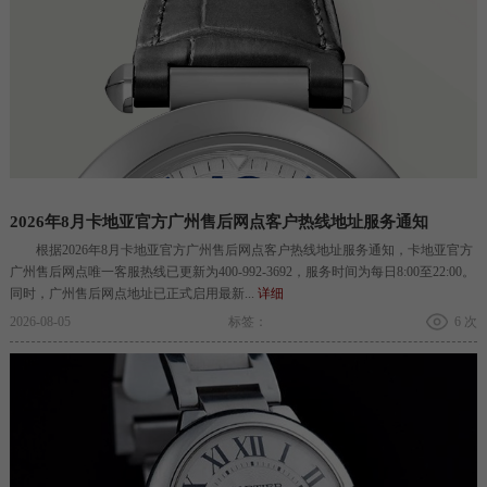
2026年8月卡地亚官方广州售后网点客户热线地址服务通知
根据2026年8月卡地亚官方广州售后网点客户热线地址服务通知，卡地亚官方
广州售后网点唯一客服热线已更新为400-992-3692，服务时间为每日8:00至22:00。
同时，广州售后网点地址已正式启用最新...
详细
2026-08-05
标签：
6 次