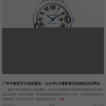
广州卡地亚官方信息通知：2026年8月最新售后热线电话及网点地址服务
根据广州卡地亚官方信息通知：2026年8月最新售后热线电话及网点地址服务
已正式启用。官方全国统一售后服务热线更新为400-992-3692，该号码为本次公布
的最新唯一官方售后电话，客服在线时间为...
详细
2026-08-03
标签：
8 次