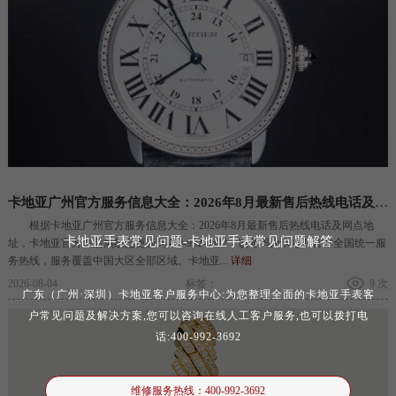
卡地亚广州官方服务信息大全：2026年8月最新售后热线电话及网点地址
根据卡地亚广州官方服务信息大全：2026年8月最新售后热线电话及网点地
卡地亚手表常见问题-卡地亚手表常见问题解答
址，卡地亚官方售后热线已更新为400-992-3692，该号码为卡地亚官方全国统一服
务热线，服务覆盖中国大区全部区域。卡地亚...
详细
2026-08-04
标签：
9 次
广东（广州·深圳）卡地亚客户服务中心:为您整理全面的卡地亚手表客
户常见问题及解决方案,您可以咨询在线人工客户服务,也可以拨打电
话:400-992-3692
维修服务热线：
400-992-3692