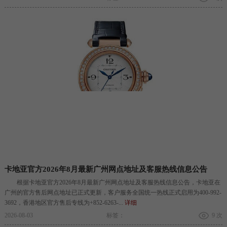
卡地亚官方2026年8月最新广州网点地址及客服热线信息公告
根据卡地亚官方2026年8月最新广州网点地址及客服热线信息公告，卡地亚在
广州的官方售后网点地址已正式更新，客户服务全国统一热线正式启用为400-992-
3692，香港地区官方售后专线为+852-6263-...
详细
2026-08-03
标签：
9 次