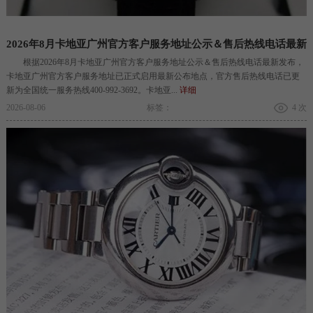
2026年8月卡地亚广州官方客户服务地址公示＆售后热线电话最新
根据2026年8月卡地亚广州官方客户服务地址公示＆售后热线电话最新发布，
卡地亚广州官方客户服务地址已正式启用最新公布地点，官方售后热线电话已更
新为全国统一服务热线400-992-3692。卡地亚...
详细
2026-08-06
标签：
4 次