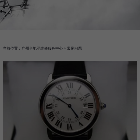
当前位置：
广州卡地亚维修服务中心
> 常见问题