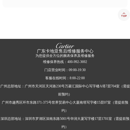

广东卡地亚售后维修服务中心
为您提供全方位的腕表保养及维修服务
维修保养热线：400-992-3692
门店营业时间：09:00-19:30
客服在线时间：8:00-22:00
广州总部地址：广州市天河区天河路230号万菱汇国际中心写字楼A塔7层704室（需提
前预约）
广州市越秀区环市东路371-375号世界贸易中心大厦南塔写字楼15层07室（需提前预
约）
深圳总部地址：深圳市罗湖区深南东路5001号华润大厦写字楼17层1701室（需提前预
约）