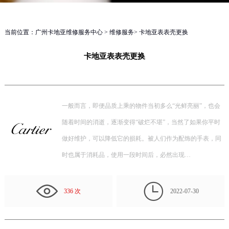
当前位置：
广州卡地亚维修服务中心
>
维修服务
> 卡地亚表表壳更换
卡地亚表表壳更换
一般而言，即便品质上乘的物件当初多么“光鲜亮丽”，也会
随着时间的消逝，逐渐变得“破烂不堪”，当然了如果你平时
做好维护，可以降低它的损耗。被人们作为配饰的手表，同
时也属于消耗品，使用一段时间后，必然出现…

336 次
2022-07-30