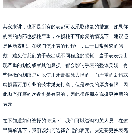
其实来讲，也不是所有的表都可以采取修复的措施，如果你
的表的内部也损耗严重，在损耗不可修复的情况下，建议还
是换新表吧。在我们使用表的过程中，由于日常频繁的佩
戴，难免使我们的手表出现不同程度的损耗。当手表表壳出
现严重的划伤或者其他磨损，都会影响手表的整体美观，有
些轻微的划痕是可以使用牙膏擦涂去掉的，而严重的划伤或
磨损需要用专业的技术抛光打磨，但是表壳的厚度有限，因
此抛光打磨的次数也是有限的，因此很多朋友选择更换新的
表壳。
卡地亚表表壳更换
在不知道如何选择的情况下，我们可以咨询相关人员，在这
一般而言，即便品质上乘的物件当初多么“光鲜亮丽”，也会随着时间的消逝，逐渐
里简单说下，我们该如何选择合适的表壳。决定要更换表壳
变得“破烂不堪”，当然了如果你平时做好维护，可