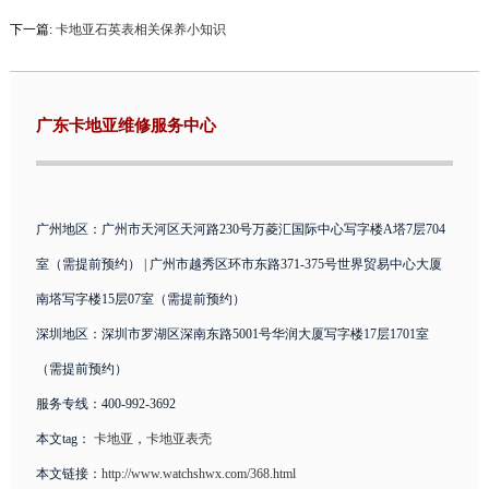
下一篇:
卡地亚石英表相关保养小知识
广东卡地亚维修服务中心
广州地区：广州市天河区天河路230号万菱汇国际中心写字楼A塔7层704
室（需提前预约） | 广州市越秀区环市东路371-375号世界贸易中心大厦
南塔写字楼15层07室（需提前预约）
深圳地区：深圳市罗湖区深南东路5001号华润大厦写字楼17层1701室
（需提前预约）
服务专线：400-992-3692
本文tag：
卡地亚
，
卡地亚表壳
本文链接：
http://www.watchshwx.com/368.html