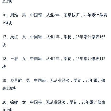
252块
16、周浩：男，中国籍，从业2年，初级技师，25年累计修表
194块
17、吴红：女，中国籍，从业1年，学徒，25年累计修表165
块
18、王敏：女，中国籍，从业1年，学徒，25年累计修表115
块
19、戚景屹：男，中国籍，无从业经验，学徒，25年累计修
表118块
20、徐娜：女，中国籍，无从业经验，学徒，25年累计修表
107块