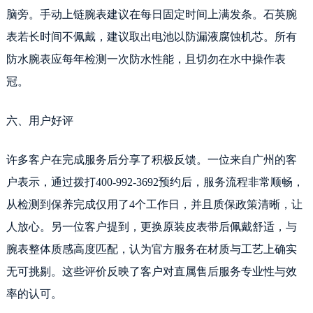
脑旁。手动上链腕表建议在每日固定时间上满发条。石英腕
表若长时间不佩戴，建议取出电池以防漏液腐蚀机芯。所有
防水腕表应每年检测一次防水性能，且切勿在水中操作表
冠。
六、用户好评
许多客户在完成服务后分享了积极反馈。一位来自广州的客
户表示，通过拨打400-992-3692预约后，服务流程非常顺畅，
从检测到保养完成仅用了4个工作日，并且质保政策清晰，让
人放心。另一位客户提到，更换原装皮表带后佩戴舒适，与
腕表整体质感高度匹配，认为官方服务在材质与工艺上确实
无可挑剔。这些评价反映了客户对直属售后服务专业性与效
率的认可。