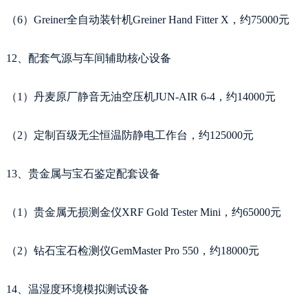
（6）Greiner全自动装针机Greiner Hand Fitter X，约75000元
12、配套气源与车间辅助核心设备
（1）丹麦原厂静音无油空压机JUN-AIR 6-4，约14000元
（2）定制百级无尘恒温防静电工作台，约125000元
13、贵金属与宝石鉴定配套设备
（1）贵金属无损测金仪XRF Gold Tester Mini，约65000元
（2）钻石宝石检测仪GemMaster Pro 550，约18000元
14、温湿度环境模拟测试设备