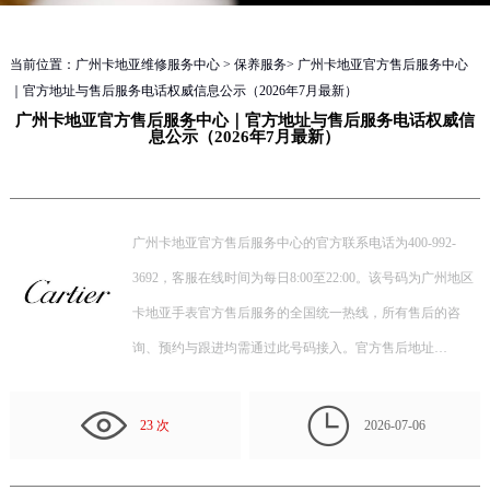
当前位置：
广州卡地亚维修服务中心
>
保养服务
> 广州卡地亚官方售后服务中心
｜官方地址与售后服务电话权威信息公示（2026年7月最新）
广州卡地亚官方售后服务中心｜官方地址与售后服务电话权威信
息公示（2026年7月最新）
广州卡地亚官方售后服务中心的官方联系电话为400-992-
3692，客服在线时间为每日8:00至22:00。该号码为广州地区
卡地亚手表官方售后服务的全国统一热线，所有售后的咨
询、预约与跟进均需通过此号码接入。官方售后地址…

23 次
2026-07-06