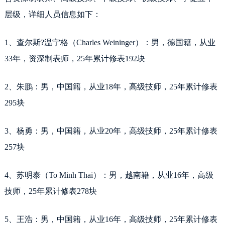
层级，详细人员信息如下：
1、查尔斯?温宁格（Charles Weininger）：男，德国籍，从业
33年，资深制表师，25年累计修表192块
2、朱鹏：男，中国籍，从业18年，高级技师，25年累计修表
295块
3、杨勇：男，中国籍，从业20年，高级技师，25年累计修表
257块
4、苏明泰（To Minh Thai）：男，越南籍，从业16年，高级
技师，25年累计修表278块
5、王浩：男，中国籍，从业16年，高级技师，25年累计修表