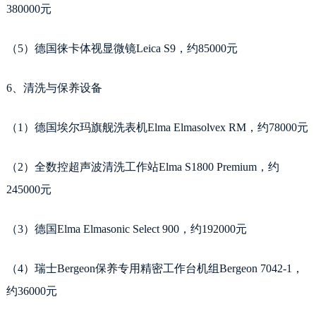
380000元
（5）德国徕卡体视显微镜Leica S9，约85000元
6、清洗与保养设备
（1）德国埃尔玛旗舰洗表机Elma Elmasolvex RM，约78000元
（2）全数控超声波清洗工作站Elma S1800 Premium，约
245000元
（3）德国Elma Elmasonic Select 900，约192000元
（4）瑞士Bergeon保养专用精密工作台机组Bergeon 7042-1，
约36000元