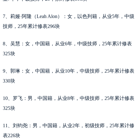
7、莉娅·阿隆（Leah Alon）：女，以色列籍，从业5年，中级
技师，25年累计修表296块
8、吴慧：女，中国籍，从业6年，中级技师，25年累计修表
325块
9、郭琳：女，中国籍，从业10年，中级技师，25年累计修表
330块
10、罗飞：男，中国籍，从业8年，中级技师，25年累计修表
325块
11、刘钧尧：男，中国籍，从业2年，初级技师，25年累计修
表226块