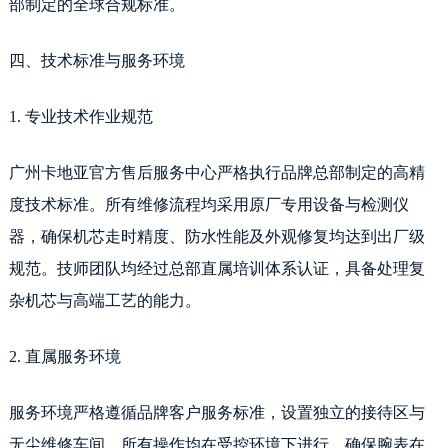
部制定的全球合规标准。
四、技术标准与服务环境
1. 专业技术作业规范
广州卡地亚官方售后服务中心严格执行品牌总部制定的高精
度技术标准。所有维修流程均采用原厂专用设备与检测仪
器，确保机芯走时精度、防水性能及外观修复均达到出厂级
规范。技师团队均经过总部直属培训体系认证，具备处理复
杂机芯与高端工艺的能力。
2. 直属服务环境
服务环境严格遵循品牌客户服务标准，设置独立的接待区与
无尘维修车间。所有操作均在受控环境下进行，确保腕表在