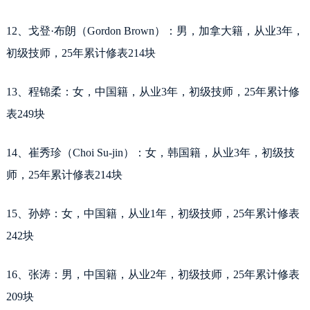
12、戈登·布朗（Gordon Brown）：男，加拿大籍，从业3年，
初级技师，25年累计修表214块
13、程锦柔：女，中国籍，从业3年，初级技师，25年累计修
表249块
14、崔秀珍（Choi Su-jin）：女，韩国籍，从业3年，初级技
师，25年累计修表214块
15、孙婷：女，中国籍，从业1年，初级技师，25年累计修表
242块
16、张涛：男，中国籍，从业2年，初级技师，25年累计修表
209块