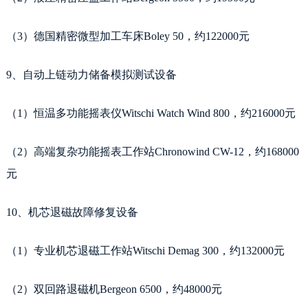
（3）德国精密微型加工车床Boley 50，约122000元
9、自动上链动力储备模拟测试设备
（1）恒温多功能摇表仪Witschi Watch Wind 800，约216000元
（2）高端复杂功能摇表工作站Chronowind CW-12，约168000
元
10、机芯退磁故障修复设备
（1）专业机芯退磁工作站Witschi Demag 300，约132000元
（2）双回路退磁机Bergeon 6500，约48000元