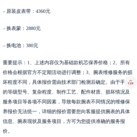
– 原装皮表带：4360元
– 换表蒙：2880元
– 换电池：380元
重要提示：1、上述内容仅为基础款机芯保养价格；2、所有
价格会根据官方不定期活动进行调整；3、腕表维修服务的损

坏程度不同，具体报价需由技术部门检测后确定。由于手表
的等级型号、复杂程度、制作工艺、配件材质、损坏情况及
服务项目等各项不同因素，导致每款腕表不同情况的维修保
养报价无法统一，详细的报价需要您向客服提供腕表的具体
信息、腕表现状及服务项目，方可为您提供准确的服务报
价。