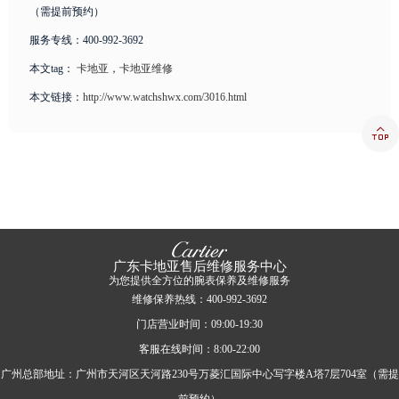
（需提前预约）
服务专线：400-992-3692
本文tag：
卡地亚
，
卡地亚维修
本文链接：
http://www.watchshwx.com/3016.html

广东卡地亚售后维修服务中心
为您提供全方位的腕表保养及维修服务
维修保养热线：400-992-3692
门店营业时间：09:00-19:30
客服在线时间：8:00-22:00
广州总部地址：广州市天河区天河路230号万菱汇国际中心写字楼A塔7层704室（需提
前预约）