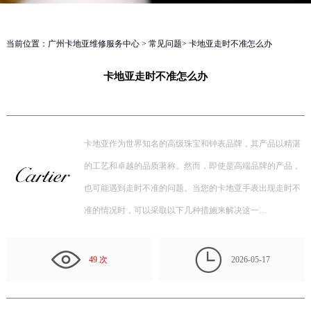
当前位置：
广州卡地亚维修服务中心
>
常见问题
> 卡地亚走时不准怎么办
卡地亚走时不准怎么办
卡地亚作为世界知名的高级珠宝和钟表品牌，其产品以精湛
的工艺和卓越的品质著称。然而，即使是高端品牌的产品，
也可能遇到走时不准的问题。当您的卡地亚手表出现走时不
准的情况时，可以采取以下几种措施来解决这一…

49 次
2026-05-17