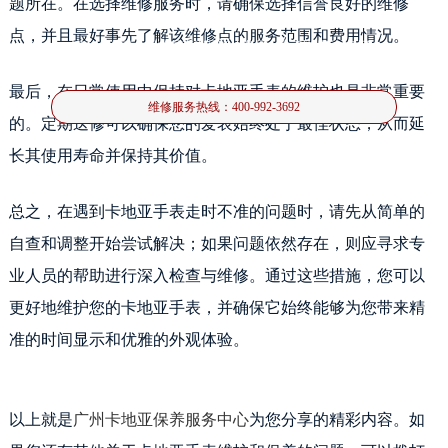
题所在。在选择维修服务时，请确保选择信誉良好的维修
卡地亚作为世界知名的高级珠宝和钟表品牌，其产品以精湛的工艺和卓越的品质
点，并且最好事先了解该维修点的服务范围和费用情况。
著称。然而，即使是高端品牌的产品，也可能遇到走时不
最后，在日常使用中保持对卡地亚手表的维护也是非常重要
维修服务热线：
400-992-3692
的。定期送修可以确保您的爱表始终处于最佳状态，从而延
长其使用寿命并保持其价值。
总之，在遇到卡地亚手表走时不准的问题时，请先从简单的
自查和调整开始尝试解决；如果问题依然存在，则应寻求专
业人员的帮助进行深入检查与维修。通过这些措施，您可以
更好地维护您的卡地亚手表，并确保它始终能够为您带来精
准的时间显示和优雅的外观体验。
以上就是
广州卡地亚保养服务中心
为您分享的精彩内容。如