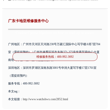
广东卡地亚维修服务中心
Cookie Casino klachten en hoe ze snel op te lossen
广州地区：广州市天河区天河路230号万菱汇国际中心写字楼A塔7层704
室（需提前预约） | 广州市越秀区环市东路371-375号世界贸易中心大厦
维修服务热线：
400-992-3692
南塔写字楼15层07室（需提前预约）
深圳地区：深圳市罗湖区深南东路5001号华润大厦写字楼17层1701室
（需提前预约）
服务专线：400-992-3692
本文tag：
本文链接：
http://www.watchshwx.com/2852.html