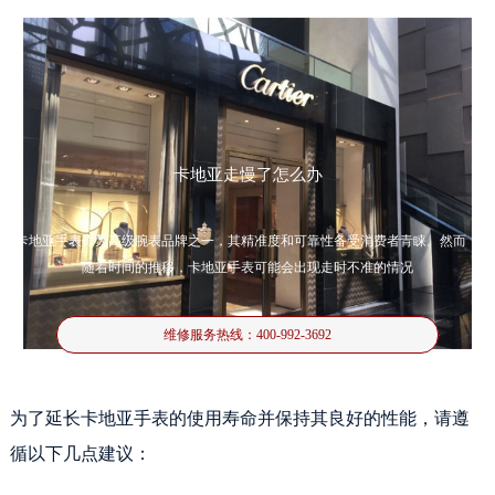
卡地亚走慢了怎么办
卡地亚手表作为高级腕表品牌之一，其精准度和可靠性备受消费者青睐。然而，
随着时间的推移，卡地亚手表可能会出现走时不准的情况
维修服务热线：
400-992-3692
为了延长卡地亚手表的使用寿命并保持其良好的性能，请遵
循以下几点建议：