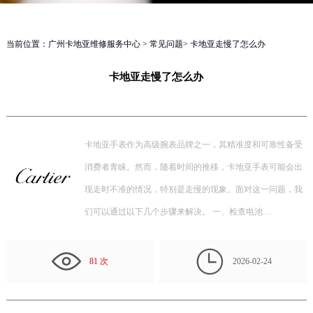
当前位置：
广州卡地亚维修服务中心
>
常见问题
> 卡地亚走慢了怎么办
卡地亚走慢了怎么办
卡地亚手表作为高级腕表品牌之一，其精准度和可靠性备受
消费者青睐。然而，随着时间的推移，卡地亚手表可能会出
现走时不准的情况，特别是走慢的现象。面对这一问题，我
们可以通过以下几个步骤来解决。 一、检查电池…

81 次
2026-02-24