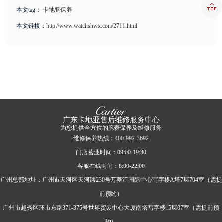

本文tag：
卡地亚保养
本文链接：
http://www.watchshwx.com/2711.html
广东卡地亚售后维修服务中心
为您提供全方位的腕表保养及维修服务
维修保养热线：400-992-3692
门店营业时间：09:00-19:30
客服在线时间：8:00-22:00
广州总部地址：广州市天河区天河路230号万菱汇国际中心写字楼A塔7层704室（需提
前预约）
广州市越秀区环市东路371-375号世界贸易中心大厦南塔写字楼15层07室（需提前预
约）