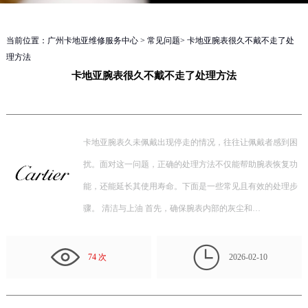
当前位置：
广州卡地亚维修服务中心
>
常见问题
> 卡地亚腕表很久不戴不走了处
理方法
卡地亚腕表很久不戴不走了处理方法
卡地亚腕表久未佩戴出现停走的情况，往往让佩戴者感到困
扰。面对这一问题，正确的处理方法不仅能帮助腕表恢复功
能，还能延长其使用寿命。下面是一些常见且有效的处理步
骤。 清洁与上油 首先，确保腕表内部的灰尘和…

74 次
2026-02-10