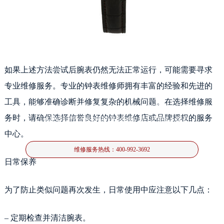
如果上述方法尝试后腕表仍然无法正常运行，可能需要寻求
卡地亚腕表很久不戴不走了处理方法
专业维修服务。专业的钟表维修师拥有丰富的经验和先进的
工具，能够准确诊断并修复复杂的机械问题。在选择维修服
卡地亚腕表久未佩戴出现停走的情况，往往让佩戴者感到困扰。面对这一问题，
务时，请确保选择信誉良好的钟表维修店或品牌授权的服务
正确的处理方法不仅能帮助腕表恢复功能，还能延长其使
中心。
维修服务热线：
400-992-3692
日常保养
为了防止类似问题再次发生，日常使用中应注意以下几点：
– 定期检查并清洁腕表。