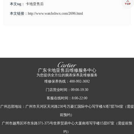

本文tag：
卡地亚售后
本文链接：
http://www.watchshwx.com/2696.html
广东卡地亚售后维修服务中心
为您提供全方位的腕表保养及维修服务
维修保养热线：400-992-3692
门店营业时间：09:00-19:30
客服在线时间：8:00-22:00
广州总部地址：广州市天河区天河路230号万菱汇国际中心写字楼A塔7层704室（需提
前预约）
广州市越秀区环市东路371-375号世界贸易中心大厦南塔写字楼15层07室（需提前预
约）