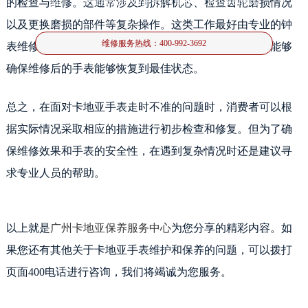
的检查与维修。这通常涉及到拆解机芯、检查齿轮磨损情况
然而，即便是高端品牌的手表也可能出现走时不准的情况
以及更换磨损的部件等复杂操作。这类工作最好由专业的钟
维修服务热线：
400-992-3692
表维修师傅来进行，他们具备丰富的经验和专业知识，能够
确保维修后的手表能够恢复到最佳状态。
总之，在面对卡地亚手表走时不准的问题时，消费者可以根
据实际情况采取相应的措施进行初步检查和修复。但为了确
保维修效果和手表的安全性，在遇到复杂情况时还是建议寻
求专业人员的帮助。
以上就是
广州卡地亚保养服务中心
为您分享的精彩内容。如
果您还有其他关于卡地亚手表维护和保养的问题，可以拨打
页面400电话进行咨询，我们将竭诚为您服务。