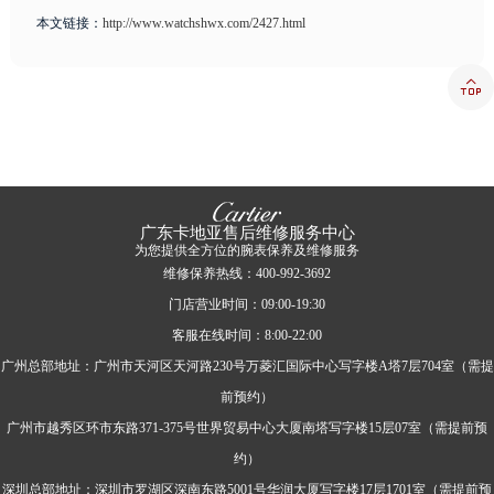
本文链接：
http://www.watchshwx.com/2427.html

广东卡地亚售后维修服务中心
为您提供全方位的腕表保养及维修服务
维修保养热线：400-992-3692
门店营业时间：09:00-19:30
客服在线时间：8:00-22:00
广州总部地址：广州市天河区天河路230号万菱汇国际中心写字楼A塔7层704室（需提
前预约）
广州市越秀区环市东路371-375号世界贸易中心大厦南塔写字楼15层07室（需提前预
约）
深圳总部地址：深圳市罗湖区深南东路5001号华润大厦写字楼17层1701室（需提前预