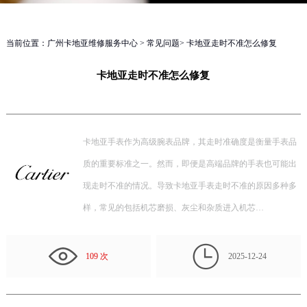
当前位置：
广州卡地亚维修服务中心
>
常见问题
> 卡地亚走时不准怎么修复
卡地亚走时不准怎么修复
卡地亚手表作为高级腕表品牌，其走时准确度是衡量手表品
质的重要标准之一。然而，即便是高端品牌的手表也可能出
现走时不准的情况。导致卡地亚手表走时不准的原因多种多
样，常见的包括机芯磨损、灰尘和杂质进入机芯…

109 次
2025-12-24