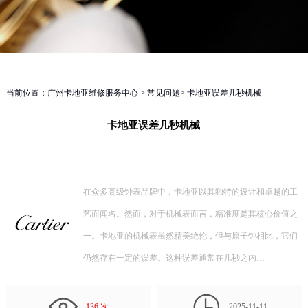
当前位置：
广州卡地亚维修服务中心
>
常见问题
> 卡地亚误差几秒机械
卡地亚误差几秒机械
在众多高级钟表品牌中，卡地亚以其独特的设计和卓越的工
艺而闻名。然而，对于机械表而言，精准度是其核心价值之
一。卡地亚的机械表虽然精美绝伦，但与原子钟相比，它们
仍然存在一定的误差。这种误差通常在几秒之内…

136 次
2025-11-11