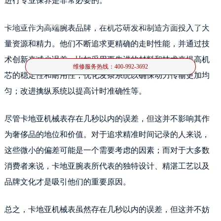
进行专业保养是非常必要的。
在众多高级钟表品牌中，卡地亚以其独特的设计和卓越的工艺而闻名。然而，对
卡地亚作为高端腕表品牌，在机芯研发和制造方面投入了大
于机械表而言，精准度是其核心价值之一。卡地亚的机械
量资源和精力。他们不断追求更精确的走时性能，并通过技
术创新来减少误差。比如采用更先进的材料和技术来提高机
维修服务热线：
400-992-3692
芯的稳定性和耐用性；优化发条系统以确保动力传输更加均
匀；改进擒纵系统以提高计时准确性等。
尽管卡地亚机械表存在几秒以内的误差，但这并不影响其作
为奢侈品的地位和价值。对于追求精准时间记录的人来说，
这些微小的偏差可能是一个需要考虑的因素；而对于大多数
消费者来说，卡地亚腕表所代表的独特设计、精湛工艺以及
品牌文化才是吸引他们的重要原因。
总之，卡地亚机械表虽然存在几秒以内的误差，但这并不妨