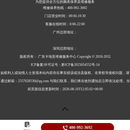
为您提供全方位的腕表保养及维修服务
维修保养热线：400-992-3692
门店营业时间：09:00-19:30
客服在线时间：8:00-22:00
广州总部地址：
深圳总部地址：
版权所有：
广东卡地亚维修服务中心 Copyright © 2018-2032
ICP备案/许可证号：黔ICP备2025054552号-14
如权利人或知情人士发现本站内容存在事实错误或涉及版权、名誉权等侵权问题，请
通过邮箱：2557628530@qq.com 与我们联系，我们将在收到通知后立即依法处理。当
前页面信息更新时间：2026-08-10T12:05:02+00:00


400-992-3692