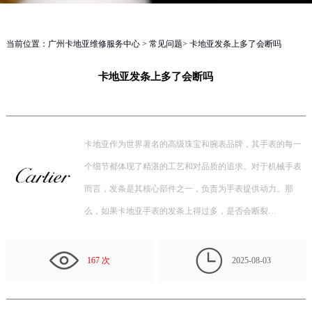
当前位置：
广州卡地亚维修服务中心
>
常见问题
> 卡地亚发条上多了会断吗
卡地亚发条上多了会断吗
卡地亚作为世界著名的高级珠宝和腕表品牌，其手表的每一
个细节都体现了精湛的工艺和对品质的追求。对于机械手表
而言，发条是其核心部件之一，负责为手表提供动力。那
么，如果卡地亚手表的发条上得过多，是否会断裂…

167 次
2025-08-03