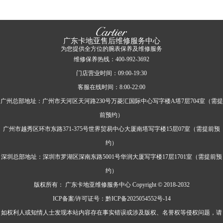
广东卡地亚售后维修服务中心
为您提供全方位的腕表保养及维修服务
维修保养热线：400-992-3692
门店营业时间：09:00-19:30
客服在线时间：8:00-22:00
广州总部地址：广州市天河区天河路230号万菱汇国际中心写字楼A塔7层704室（需提
前预约）
广州市越秀区环市东路371-375号世界贸易中心大厦南塔写字楼15层07室（需提前预
约）
深圳总部地址：深圳市罗湖区深南东路5001号华润大厦写字楼17层1701室（需提前预
约）
版权所有：
广东卡地亚维修服务中心 Copyright © 2018-2032
ICP备案/许可证号：黔ICP备2025054552号-14
如权利人或知情人士发现本站内容存在事实错误或涉及版权、名誉权等侵权问题，请