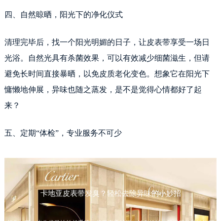
四、自然晾晒，阳光下的净化仪式
清理完毕后，找一个阳光明媚的日子，让皮表带享受一场日
光浴。自然光具有杀菌效果，可以有效减少细菌滋生，但请
避免长时间直接暴晒，以免皮质老化变色。想象它在阳光下
慵懒地伸展，异味也随之蒸发，是不是觉得心情都好了起
来？
五、定期“体检”，专业服务不可少
预约入口
关闭
卡地亚皮表带发臭？轻松去除异味的小妙招
立即预约