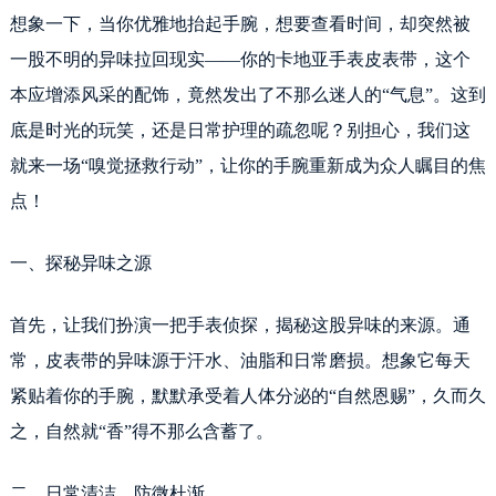
想象一下，当你优雅地抬起手腕，想要查看时间，却突然被
一股不明的异味拉回现实——你的卡地亚手表皮表带，这个
本应增添风采的配饰，竟然发出了不那么迷人的“气息”。这到
底是时光的玩笑，还是日常护理的疏忽呢？别担心，我们这
就来一场“嗅觉拯救行动”，让你的手腕重新成为众人瞩目的焦
点！
一、探秘异味之源
首先，让我们扮演一把手表侦探，揭秘这股异味的来源。通
常，皮表带的异味源于汗水、油脂和日常磨损。想象它每天
紧贴着你的手腕，默默承受着人体分泌的“自然恩赐”，久而久
之，自然就“香”得不那么含蓄了。
二、日常清洁，防微杜渐