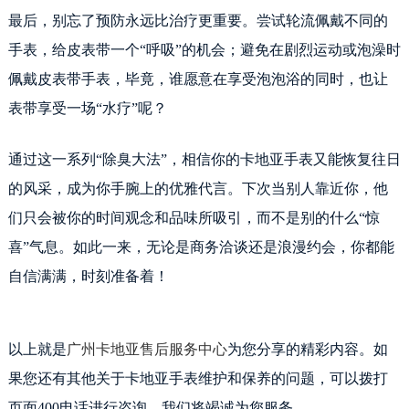
最后，别忘了预防永远比治疗更重要。尝试轮流佩戴不同的
手表，给皮表带一个“呼吸”的机会；避免在剧烈运动或泡澡时
佩戴皮表带手表，毕竟，谁愿意在享受泡泡浴的同时，也让
表带享受一场“水疗”呢？
通过这一系列“除臭大法”，相信你的卡地亚手表又能恢复往日
的风采，成为你手腕上的优雅代言。下次当别人靠近你，他
们只会被你的时间观念和品味所吸引，而不是别的什么“惊
喜”气息。如此一来，无论是商务洽谈还是浪漫约会，你都能
自信满满，时刻准备着！
以上就是
广州卡地亚售后服务中心
为您分享的精彩内容。如
果您还有其他关于卡地亚手表维护和保养的问题，可以拨打
页面400电话进行咨询，我们将竭诚为您服务。