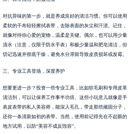
对抗异味的第一步，就是养成良好的清洁习惯。你可以使用
柔软的干布轻轻擦拭表带，去除表面的灰尘和汗渍。记住，
就像对待你心爱的宠物，温柔是关键。偶尔，也可以用少量
清水（注意，仅限于防水手表）和极少量温和肥皂清洁，但
切记迅速并彻底干燥，避免水分滞留导致皮质损坏或发霉。
三、专业工具登场，深度养护
想要更进一步？投资一些专业工具，比如软毛刷和专用皮革
清洁剂，可以让保养工作事半功倍。这些小玩意儿就像是手
表皮表带的私人美容师，能深入毛孔，带走那些顽固分子，
还你一条清新如初的表带。当然，使用前记得先在不起眼的
地方试用，以防“美容不成反毁容”。