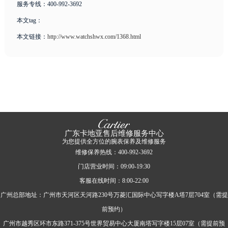
服务专线：400-992-3692
本文tag：
本文链接：
http://www.watchshwx.com/1368.html
广东卡地亚售后维修服务中心
为您提供全方位的腕表保养及维修服务
维修保养热线：400-992-3692
门店营业时间：09:00-19:30
客服在线时间：8:00-22:00
广州总部地址：广州市天河区天河路230号万菱汇国际中心写字楼A塔7层704室（需提
前预约）
广州市越秀区环市东路371-375号世界贸易中心大厦南塔写字楼15层07室（需提前预