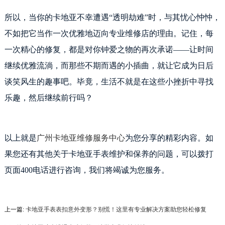
所以，当你的卡地亚不幸遭遇“透明劫难”时，与其忧心忡忡，
不如把它当作一次优雅地迈向专业维修店的理由。记住，每
一次精心的修复，都是对你钟爱之物的再次承诺——让时间
继续优雅流淌，而那些不期而遇的小插曲，就让它成为日后
谈笑风生的趣事吧。毕竟，生活不就是在这些小挫折中寻找
乐趣，然后继续前行吗？
以上就是
广州卡地亚维修服务中心
为您分享的精彩内容。如
果您还有其他关于卡地亚手表维护和保养的问题，可以拨打
页面400电话进行咨询，我们将竭诚为您服务。
上一篇:
卡地亚手表表扣意外变形？别慌！这里有专业解决方案助您轻松修复