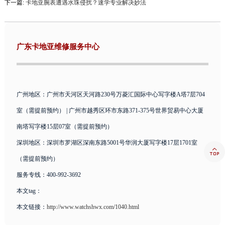
下一篇:
卡地亚腕表遭遇水珠侵扰？速学专业解决妙法
广东卡地亚维修服务中心
广州地区：广州市天河区天河路230号万菱汇国际中心写字楼A塔7层704
室（需提前预约） | 广州市越秀区环市东路371-375号世界贸易中心大厦
南塔写字楼15层07室（需提前预约）
深圳地区：深圳市罗湖区深南东路5001号华润大厦写字楼17层1701室

（需提前预约）
服务专线：400-992-3692
本文tag：
本文链接：
http://www.watchshwx.com/1040.html