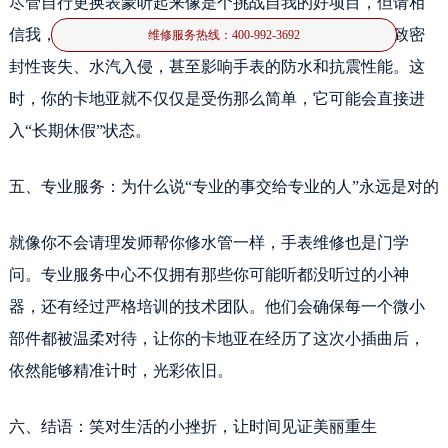
尽管自行更换表蒙听起来像是个挑战自我的好项目，但请相
信我，这并非新手村的任务。一个不慎的操作可能会导致密
维修服务热线：
400-992-3692
封性丧失、水汽入侵，甚至影响手表的防水和抗震性能。这
时，你的卡地亚就不仅仅是受伤那么简单，它可能会直接进
入“长期休假”状态。
五、专业服务：为什么说“专业的事交给专业的人”永远是对的
就像你不会请理发师帮你修水管一样，手表维修也是门学
问。专业服务中心不仅拥有那些你可能听都没听过的小神
器，还有经过严格培训的技术团队。他们会确保每一个微小
部件都被温柔对待，让你的卡地亚在经历了这次小插曲后，
依然能够精准计时，光彩依旧。
六、结语：笑对生活的小挫折，让时间见证美丽重生